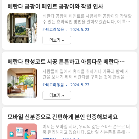
보겠습니다! 목폴라는 주로 면, 울, 폴리에스테르와
베란다 곰팡이 페인트 곰팡이와 작별 인사
나일론 혼방 소재로 제작됩니다. 이러한 소재들은
베란다 곰팡이 페인트를 사용하면 곰팡이와 작별할
피부에 부드럽고 편안한 착용감을 제공하며, 특히
수 있는 효과적인 방법을 알아보겠습니다. 이 특별
면 소재는 통기성이 좋아 피부 문제가 있는 분들에
한 페인트는 곰팡이 예방과 관리에 큰 도움을 줍니
게도 적합합니다. 반면 터틀넥은 주로 양모, 코튼,
카테고리 없음
2024. 5. 23.
다. 베란다 곰팡이 페인트의 사용 방법과 주의사항
캐시미어와 같은 보온성이 뛰어난 소재로 만들어집
을 잘 숙지하여, 곰팡이와 작별하는 데 성공해 보세
니다. 이러한 소재들은..
더보기 ››
요. 곰팡이 예방을 위한 베란다 관리 요령도 함께 살
펴보면, 더욱 효과적인 결과를 얻을 수 있을 거예
요. 함께 곰팡이와 작별하는 이 기회를 통해, 건강
하고 깨끗한 공간을 유지하는 데 도움이 되길 바랍
베란다 탄성코트 시공 튼튼하고 아름다운 베란다 만들기
니다. 함께 시작해 봅시다! 베란다 곰팡이 페인
사람들이 집에서 휴식을 취하거나 가족과 함께 시
트의 특징 및 효과 베란다 곰팡이 페인트는 곰팡이
간을 보내기 위해 베란다를 꾸미는 것에 관심을 가
와 작별을 위한 최고의 해결책이에요! 이 특별한 페
지고 있습니다. 베란다를 아름답게 꾸미고 동시에
인트는 곰팡이가 생기기 쉬운 습기가 많은 환경에
카테고리 없음
2024. 5. 22.
튼튼하게 만들기 위해 베란다 탄성코트를 고려해
서도 효과적으로 작동해요. 그만큼 곰팡이에 대한
보는 것은 좋은 선택입니다. 이 제품은 내구성이 뛰
강력한 저항력을 자랑하..
더보기 ››
어나고 시공이 간편하여 많은 사람들에게 인기가
있습니다. 베란다 탄성코트를 사용하여 아름다운
베란다를 만들기 위한 다양한 팁과 장점에 대해 알
아보겠습니다. 함께 편안하고 아름다운 공간을 만
모바일 신분증으로 간편하게 본인 인증해보세요
들어보세요! 베란다 탄성코트의 장점은 무엇인가
이제는 모바일 시대, 우리의 삶은 스마트폰으로 더
요?베란다 탄성코트는 다양한 면에서 매우 우수한
욱 편리해지고 있습니다. 모바일 신분증을 통해 간
설루션을 제공해요! 먼저, 베란다 탄성코트는 방수
편하게 본인 인증을 할 수 있는 방법에 대해 알아보
기능이 뛰어나서 비가 내리거나 눈이 오더라도 베