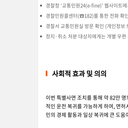
경찰청 ‘교통민원24(e‑fine)’ 웹사이트
경찰민원콜센터(☎182)를 통한 전화 확인 (평
경찰서 교통민원실 방문 확인 (개인정보 
정지·취소 처분 대상자에게는 개별 우편
사회적 효과 및 의의
이번 특별사면 조치를 통해 약 82만 
적인 운전 복귀를 가능하게 하여, 면허
민의 경제 활동과 일상 복귀에 큰 도움