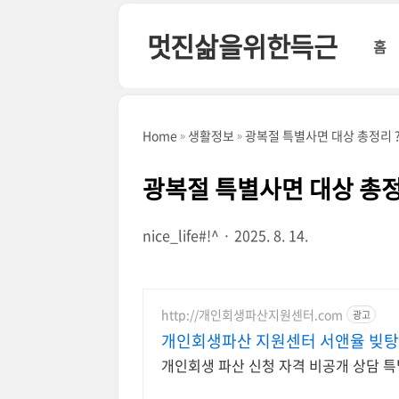
본문 바로가기
멋진삶을위한득근
홈
Home
생활정보
광복절 특별사면 대상 총정리 
광복절 특별사면 대상 총
nice_life#!^
2025. 8. 14.
http://개인회생파산지원센터.com
광고
개인회생파산 지원센터 서앤율 빚탕
개인회생 파산 신청 자격 비공개 상담 특