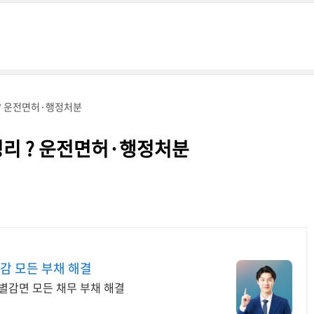
? 운전면허·행정처분
정리 ? 운전면허·행정처분
감 모든 부채 해결
별감면 모든 채무 부채 해결