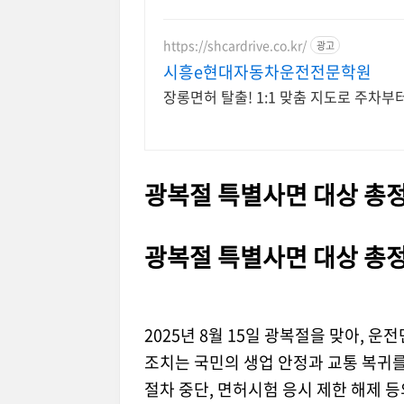
https://shcardrive.co.kr/
광고
시흥e현대자동차운전전문학원
장롱면허 탈출! 1:1 맞춤 지도로 주차부
광복절 특별사면 대상 총
광복절 특별사면 대상 총
2025년 8월 15일 광복절을 맞아, 
조치는 국민의 생업 안정과 교통 복귀를
절차 중단, 면허시험 응시 제한 해제 